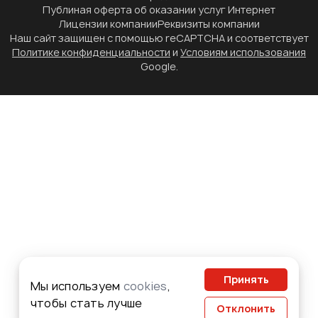
Публиная оферта об оказании услуг Интернет
Лицензии компании
Реквизиты компании
Наш сайт защищен с помощью reCAPTCHA и соответствует
Политике конфиденциальности
и
Условиям использования
Google.
Принять
Мы используем
cookies
,
чтобы стать лучше
Отклонить