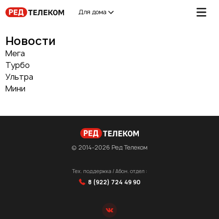
Для дома
Новости
Мега
Турбо
Ультра
Мини
© 2014-2026 Ред Телеком
Тех. поддержка / Абон. отдел :
8 (922) 724 49 90