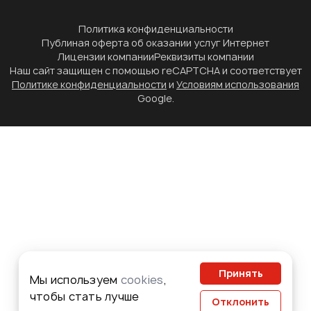
Политика конфиденциальности
Публиная оферта об оказании услуг Интернет
Лицензии компании
Реквизиты компании
Наш сайт защищен с помощью reCAPTCHA и соответствует
Политике конфиденциальности
и
Условиям использования
Google.
Принять
Мы используем
cookies
,
чтобы стать лучше
Отклонить