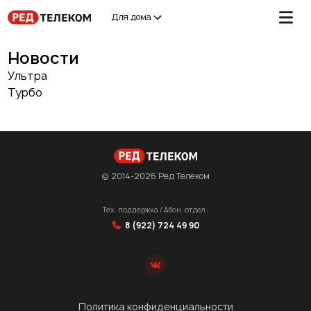
Для дома
Новости
Ультра
Турбо
© 2014-2026 Ред Телеком
Тех. поддержка / Абон. отдел :
8 (922) 724 49 90
Политика конфиденциальности