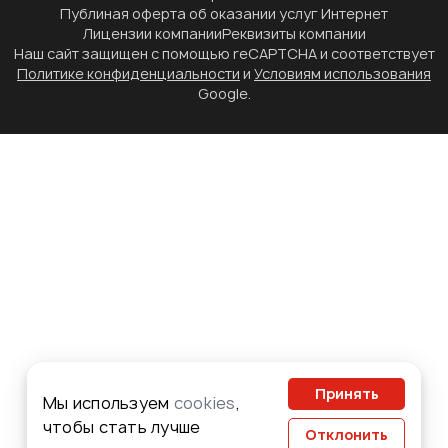
Публиная оферта об оказании услуг Интернет
Лицензии компании
Реквизиты компании
Наш сайт защищен с помощью reCAPTCHA и соответствует
Политике конфиденциальности
и
Условиям использования
Google.
Принять
Мы используем
cookies
,
чтобы стать лучше
Отклонить