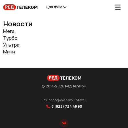
Для дома
Новости
Мега
Турбо
Ультра
Мини
© 2014-2026 Ред Телеком
Тех. поддержка / Абон. отдел :
8 (922) 724 49 90