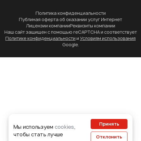
Политика конфиденциальности
Публиная оферта об оказании услуг Интернет
Лицензии компании
Реквизиты компании
Наш сайт защищен с помощью reCAPTCHA и соответствует
Политике конфиденциальности
и
Условиям использования
Google.
Принять
Мы используем
cookies
,
чтобы стать лучше
Отклонить