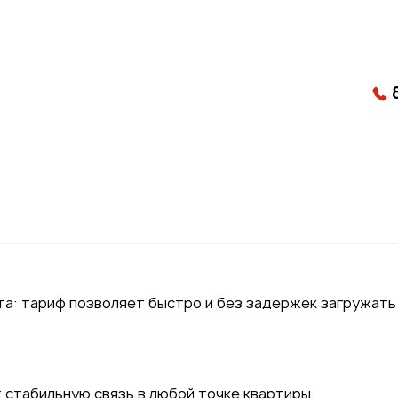
а: тариф позволяет быстро и без задержек загружать
 стабильную связь в любой точке квартиры.